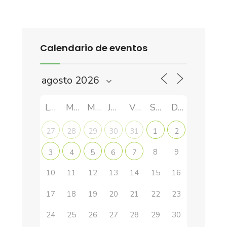
Calendario de eventos
LUN
MAR
MIÉ
JUE
VIE
SÁB
DOM
27
28
29
30
31
1
2
8
9
3
4
5
6
7
10
11
12
13
14
15
16
17
18
19
20
21
22
23
24
25
26
27
28
29
30