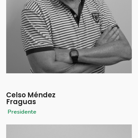
Celso Méndez
Fraguas
P
residente