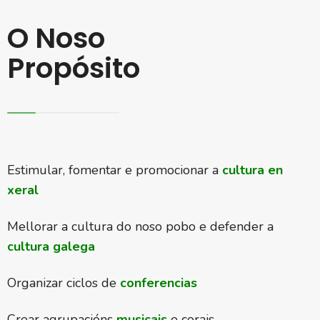
O Noso
Propósito
Estimular, fomentar e promocionar a
cultura en
xeral
Mellorar a cultura do noso pobo e defender a
cultura galega
Organizar ciclos de
conferencias
Crear agrupacións
musicais
e corais