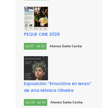
PEQUE CINE 2026
Jul 07 - Jul 23
Ateneo Santa Cecilia
Exposición “Emocións en lenzo”
de Ana Mónica Oliveira
Jun 26 - Jul 10
Ateneo Santa Cecilia