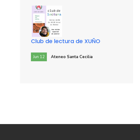
Club de lectura de XUÑO
Jun 12
Ateneo Santa Cecilia