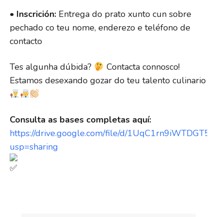
•
Inscrición:
Entrega do prato xunto cun sobre
pechado co teu nome, enderezo e teléfono de
contacto
Tes algunha dúbida?
Contacta connosco!
Estamos desexando gozar do teu talento culinario
Consulta as bases completas aquí:
https://drive.google.com/file/d/1UqC1rn9iWTDG
usp=sharing