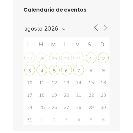
Calendario de eventos
LUN
MAR
MIÉ
JUE
VIE
SÁB
DOM
27
28
29
30
31
1
2
8
9
3
4
5
6
7
10
11
12
13
14
15
16
17
18
19
20
21
22
23
24
25
26
27
28
29
30
31
1
2
3
4
5
6