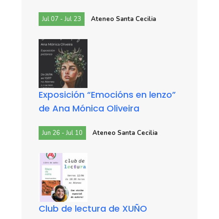
Jul 07 - Jul 23
Ateneo Santa Cecilia
Exposición “Emocións en lenzo”
de Ana Mónica Oliveira
Jun 26 - Jul 10
Ateneo Santa Cecilia
Club de lectura de XUÑO