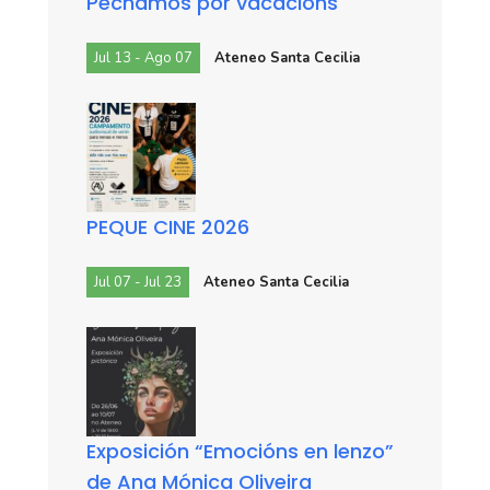
Pechamos por vacacións
Jul 13 - Ago 07
Ateneo Santa Cecilia
PEQUE CINE 2026
Jul 07 - Jul 23
Ateneo Santa Cecilia
Exposición “Emocións en lenzo”
de Ana Mónica Oliveira