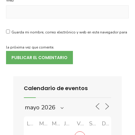
Web
Guarda mi nombre, correo electrónico y web en este navegador para
la próxima vez que comente.
Calendario de eventos
LUN
MAR
MIÉ
JUE
VIE
SÁB
DOM