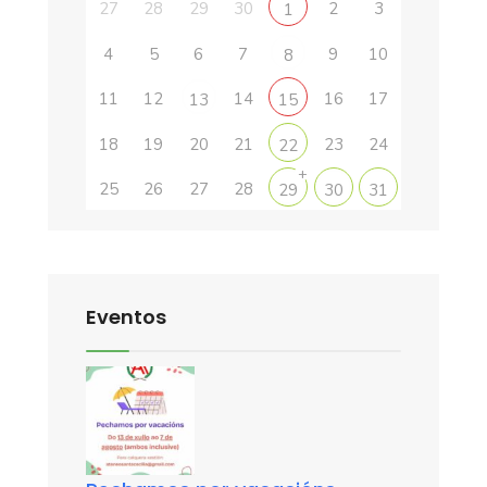
27
28
29
30
2
3
1
4
5
6
7
9
10
8
11
12
14
16
17
13
15
18
19
20
21
23
24
22
+
25
26
27
28
29
30
31
Eventos