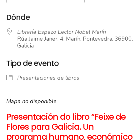
Descargar ICS
Google Calendar
iCalendar
Office 365
Outlook Live
Dónde
Libraría Espazo Lector Nobel Marín
Rúa Jaime Janer, 4, Marín, Pontevedra, 36900,
Galicia
Tipo de evento
Presentaciones de libros
Mapa no disponible
Presentación do libro “Feixe de
Flores para Galicia. Un
programa humano, económico