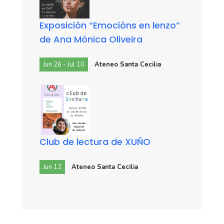
Exposición “Emocións en lenzo”
de Ana Mónica Oliveira
Jun 26 - Jul 10
Ateneo Santa Cecilia
Club de lectura de XUÑO
Jun 12
Ateneo Santa Cecilia