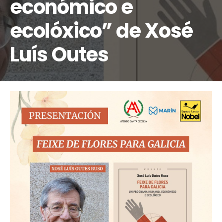
económico e
ecolóxico” de Xosé
Luís Outes