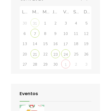
LUN
MAR
MIÉ
JUE
VIE
SÁB
DOM
30
1
2
3
4
5
31
6
8
9
10
11
12
7
13
14
15
16
18
19
17
20
22
25
26
21
23
24
27
28
29
30
2
3
1
Eventos