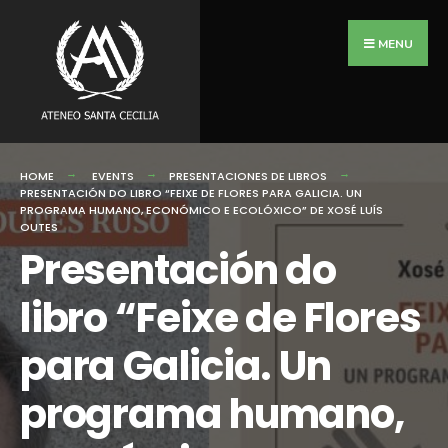
Search
Skip
for:
to
MENU
content
HOME
EVENTS
PRESENTACIONES DE LIBROS
PRESENTACIÓN DO LIBRO “FEIXE DE FLORES PARA GALICIA. UN
PROGRAMA HUMANO, ECONÓMICO E ECOLÓXICO” DE XOSÉ LUÍS
OUTES
Presentación do
libro “Feixe de Flores
para Galicia. Un
programa humano,